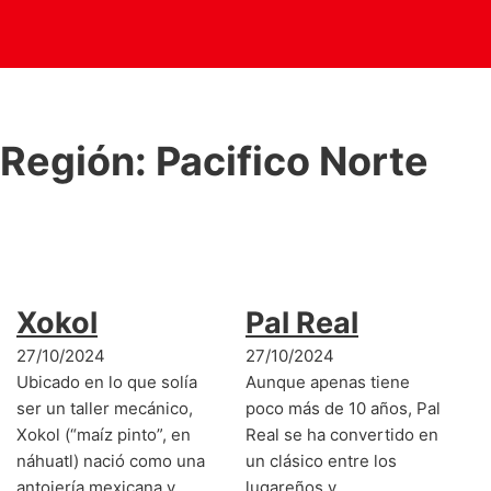
Región:
Pacifico Norte
Xokol
Pal Real
27/10/2024
27/10/2024
Ubicado en lo que solía
Aunque apenas tiene
ser un taller mecánico,
poco más de 10 años, Pal
Xokol (“maíz pinto”, en
Real se ha convertido en
náhuatl) nació como una
un clásico entre los
antojería mexicana y…
lugareños y…