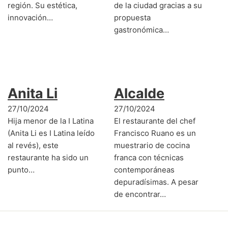
región. Su estética,
de la ciudad gracias a su
innovación…
propuesta
gastronómica…
Anita Li
Alcalde
27/10/2024
27/10/2024
Hija menor de la I Latina
El restaurante del chef
(Anita Li es I Latina leído
Francisco Ruano es un
al revés), este
muestrario de cocina
restaurante ha sido un
franca con técnicas
punto…
contemporáneas
depuradísimas. A pesar
de encontrar…