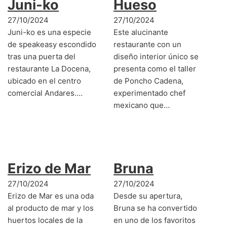
Juni-ko
Hueso
27/10/2024
27/10/2024
Juni-ko es una especie
Este alucinante
de speakeasy escondido
restaurante con un
tras una puerta del
diseño interior único se
restaurante La Docena,
presenta como el taller
ubicado en el centro
de Poncho Cadena,
comercial Andares.…
experimentado chef
mexicano que…
Erizo de Mar
Bruna
27/10/2024
27/10/2024
Erizo de Mar es una oda
Desde su apertura,
al producto de mar y los
Bruna se ha convertido
huertos locales de la
en uno de los favoritos