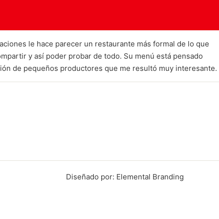
ntaciones le hace parecer un restaurante más formal de lo que
 compartir y así poder probar de todo. Su menú está pensado
cción de pequeños productores que me resultó muy interesante.
Diseñado por: Elemental Branding