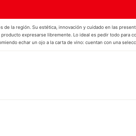
es de la región. Su estética, innovación y cuidado en las prese
 al producto expresarse libremente. Lo ideal es pedir todo para
omiendo echar un ojo a la carta de vino: cuentan con una sele