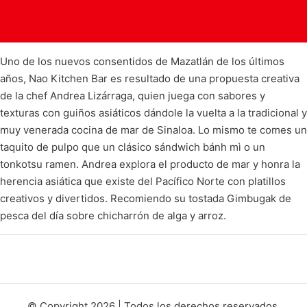
Uno de los nuevos consentidos de Mazatlán de los últimos
años, Nao Kitchen Bar es resultado de una propuesta creativa
de la chef Andrea Lizárraga, quien juega con sabores y
texturas con guiños asiáticos dándole la vuelta a la tradicional y
muy venerada cocina de mar de Sinaloa. Lo mismo te comes un
taquito de pulpo que un clásico sándwich bánh mì o un
tonkotsu ramen. Andrea explora el producto de mar y honra la
herencia asiática que existe del Pacífico Norte con platillos
creativos y divertidos. Recomiendo su tostada Gimbugak de
pesca del día sobre chicharrón de alga y arroz.
© Copyright 2026 | Todos los derechos reservados.