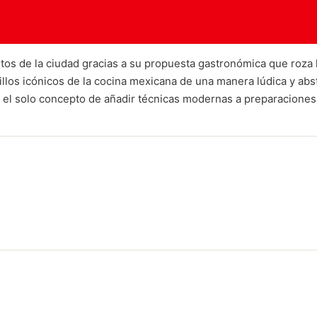
tos de la ciudad gracias a su propuesta gastronómica que roza l
llos icónicos de la cocina mexicana de una manera lúdica y abst
el solo concepto de añadir técnicas modernas a preparaciones t