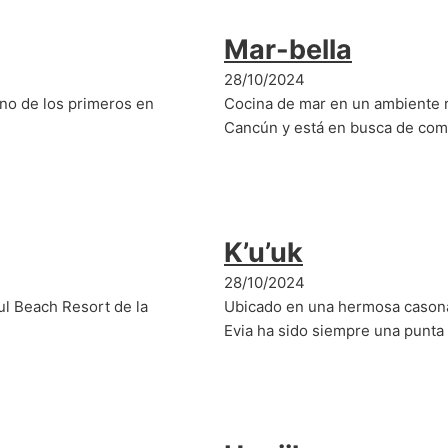
Mar-bella
28/10/2024
uno de los primeros en
Cocina de mar en un ambiente r
Cancún y está en busca de co
K’u’uk
28/10/2024
ul Beach Resort de la
Ubicado en una hermosa casona d
Evia ha sido siempre una punt