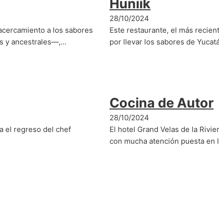
Huniik
28/10/2024
acercamiento a los sabores
Este restaurante, el más recien
s y ancestrales—,…
por llevar los sabores de Yuca
Cocina de Autor
28/10/2024
a el regreso del chef
El hotel Grand Velas de la Rivie
con mucha atención puesta en 