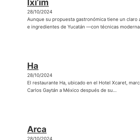
Ixi’im
28/10/2024
Aunque su propuesta gastronómica tiene un claro 
e ingredientes de Yucatán —con técnicas moderna
Ha
28/10/2024
El restaurante Ha, ubicado en el Hotel Xcaret, marc
Carlos Gaytán a México después de su…
Arca
28/10/2024