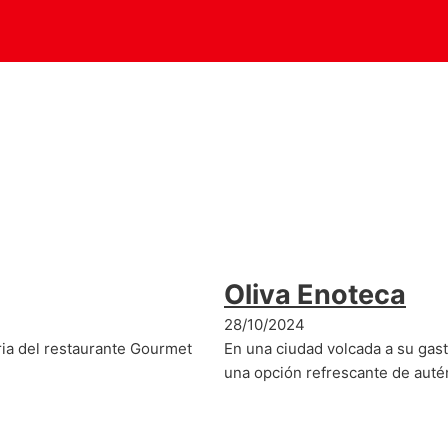
Oliva Enoteca
28/10/2024
oria del restaurante Gourmet
En una ciudad volcada a su gast
una opción refrescante de autén