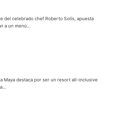
te del celebrado chef Roberto Solís, apuesta
tán a un menú…
ra Maya destaca por ser un resort all-inclusive
la…