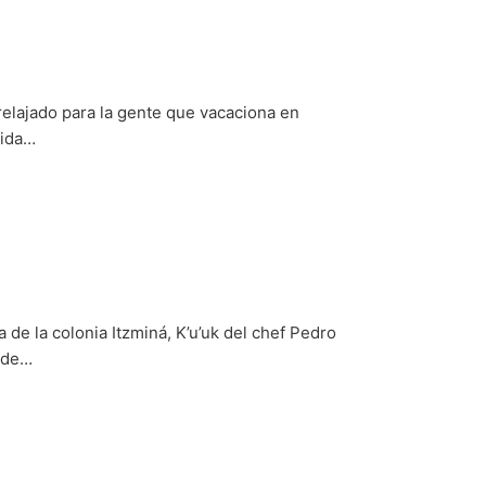
elajado para la gente que vacaciona en
mida…
e la colonia Itzminá, K’u’uk del chef Pedro
a de…