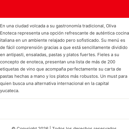
En una ciudad volcada a su gastronomía tradicional, Oliva
Enoteca representa una opción refrescante de auténtica cocina
italiana en un ambiente relajado pero sofisticado. Su menú es
de fácil comprensión gracias a que está sencillamente dividido
en antipasti, ensaladas, pastas y platos fuertes. Fieles a su
concepto de enoteca, presentan una lista de más de 200
etiquetas de vino que acompaña perfectamente su carta de
pastas hechas a mano y los platos más robustos. Un must para
quien busca una alternativa internacional en la capital
yucateca.
© Copyright 2026 | Todos los derechos reservados.