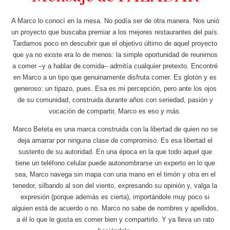
A Marco lo conocí en la mesa. No podía ser de otra manera. Nos unió
un proyecto que buscaba premiar a los mejores restaurantes del país.
Tardamos poco en descubrir que el objetivo último de aquel proyecto
que ya no existe era lo de menos: la simple oportunidad de reunirnos
a comer –y a hablar de comida– admitía cualquier pretexto. Encontré
en Marco a un tipo que genuinamente disfruta comer. Es glotón y es
generoso: un tipazo, pues. Esa es mi percepción, pero ante los ojos
de su comunidad, construida durante años con seriedad, pasión y
vocación de compartir, Marco es eso y más.
Marco Beteta es una marca construida con la libertad de quien no se
deja amarrar por ninguna clase de compromiso. Es esa libertad el
sustento de su autoridad. En una época en la que todo aquel que
tiene un teléfono celular puede autonombrarse un experto en lo que
sea, Marco navega sin mapa con una mano en el timón y otra en el
tenedor, silbando al son del viento, expresando su opinión y, valga la
expresión (porque además es cierta), importándole muy poco si
alguien está de acuerdo o no. Marco no sabe de nombres y apellidos,
a él lo que le gusta es comer bien y compartirlo. Y ya lleva un rato