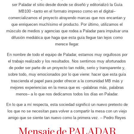
ser Paladar el sitio desde donde se diseñó y editorializó la Guía
MB100 –tanto en el formato impreso como en el digital–
comercializamos el proyecto atrayendo marcas que nos encantan y
que enriquecen muchísimo el producto. Por último, utilizamos el
músculo de medios y agencias que rodea a Paladar para impulsar una
difusión mediática que haga que esta guía llegue tan lejos como
merece llegar.
En nombre de todo el equipo de Paladar, estamos muy orgullosos por
el trabajo realizado y los resultados. Nos sentimos muy afortunados
de poder ser parte de un proyecto tan noble, serio y transparente y,
sobre todo, muy emocionados por lo que viene: hacer que esta guía
trascienda el papel para poder ofrecer a la comunidad MB más y
mejores experiencias en la mesa que es –palabras más, palabras
menos– a lo que nos dedicamos todos los días en Paladar.
En lo que a mí respecta, esta sociedad significó un nuevo pretexto de
los que no se necesitan para volver a compartir la mesa con un viejo
amigo que se siente tan nuevo como la primera vez. – Pedro Reyes
Mensaje de PALADAR