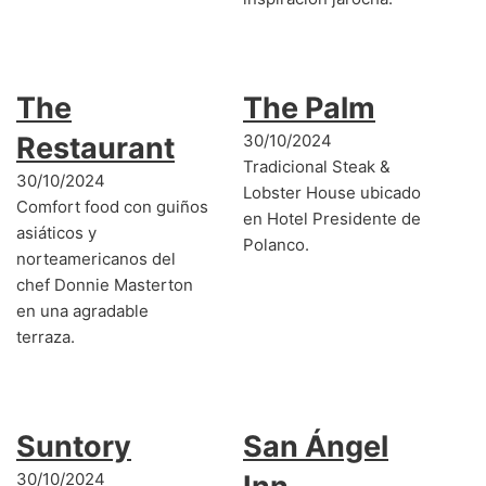
The
The Palm
Restaurant
30/10/2024
Tradicional Steak &
30/10/2024
Lobster House ubicado
Comfort food con guiños
en Hotel Presidente de
asiáticos y
Polanco.
norteamericanos del
chef Donnie Masterton
en una agradable
terraza.
Suntory
San Ángel
30/10/2024