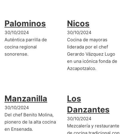
Palominos
Nicos
30/10/2024
30/10/2024
Auténtica parrilla de
Cocina de mayoras
cocina regional
liderada por el chef
sonorense.
Gerardo Vázquez Lugo
en una icónica fonda de
Azcapotzalco.
Manzanilla
Los
30/10/2024
Danzantes
Del chef Benito Molina,
30/10/2024
pionero de la alta cocina
Mezcalería y restaurante
en Ensenada.
de cocina tradicional con