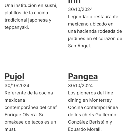
Inn
Una institución en sushi,
30/10/2024
platillos de la cocina
Legendario restaurante
tradicional japonesa y
mexicano ubicado en
teppanyaki.
una hacienda rodeada de
jardines en el corazón de
San Ángel.
Pujol
Pangea
30/10/2024
30/10/2024
Referente de la cocina
Los pioneros del fine
mexicana
dining en Monterrey.
contemporánea del chef
Cocina contemporánea
Enrique Olvera. Su
de los chefs Guillermo
omakase de tacos es un
González Beristáin y
must.
Eduardo Morali.