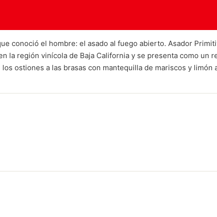
que conoció el hombre: el asado al fuego abierto. Asador Primit
 la región vinícola de Baja California y se presenta como un re
s ostiones a las brasas con mantequilla de mariscos y limón ama