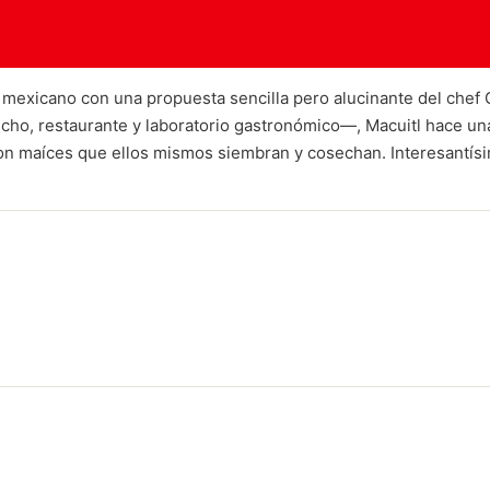
mexicano con una propuesta sencilla pero alucinante del chef 
, restaurante y laboratorio gastronómico—, Macuitl hace una oda 
das con maíces que ellos mismos siembran y cosechan. Interesant