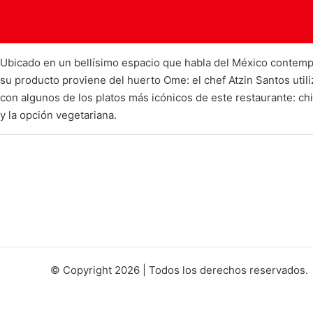
Ubicado en un bellísimo espacio que habla del México contemp
su producto proviene del huerto Ome: el chef Atzin Santos uti
con algunos de los platos más icónicos de este restaurante: ch
y la opción vegetariana.
© Copyright 2026 | Todos los derechos reservados.