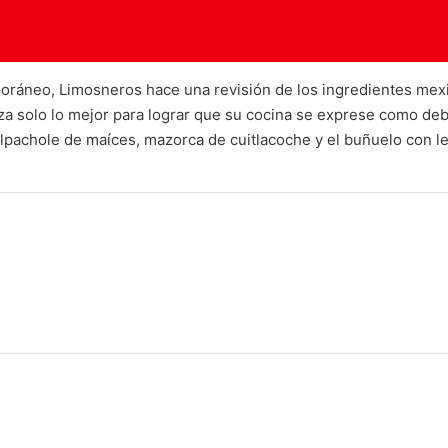
oráneo, Limosneros hace una revisión de los ingredientes mexi
liza solo lo mejor para lograr que su cocina se exprese como d
ilpachole de maíces, mazorca de cuitlacoche y el buñuelo con le