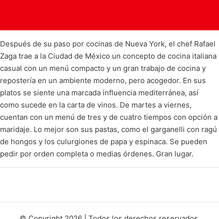
Después de su paso por cocinas de Nueva York, el chef Rafael
Zaga trae a la Ciudad de México un concepto de cocina italiana
casual con un menú compacto y un gran trabajo de cocina y
repostería en un ambiente moderno, pero acogedor. En sus
platos se siente una marcada influencia mediterránea, así
como sucede en la carta de vinos. De martes a viernes,
cuentan con un menú de tres y de cuatro tiempos con opción a
maridaje. Lo mejor son sus pastas, como el garganelli con ragú
de hongos y los culurgiones de papa y espinaca. Se pueden
pedir por orden completa o medias órdenes. Gran lugar.
© Copyright 2026 | Todos los derechos reservados.